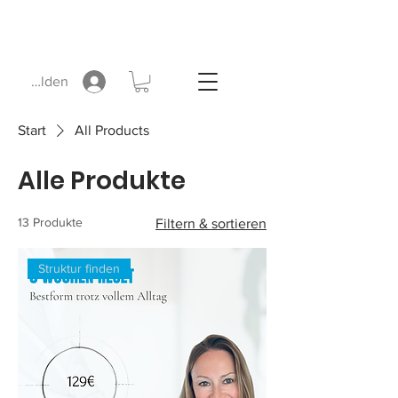
Anmelden
Start
All Products
Alle Produkte
13 Produkte
Filtern & sortieren
Struktur finden