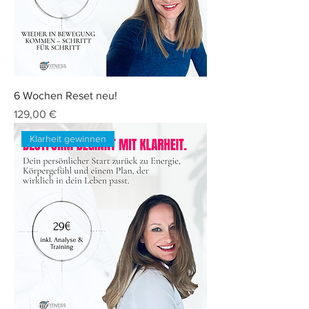
6 Wochen Reset neu!
Preis
129,00 €
Klarheit gewinnen