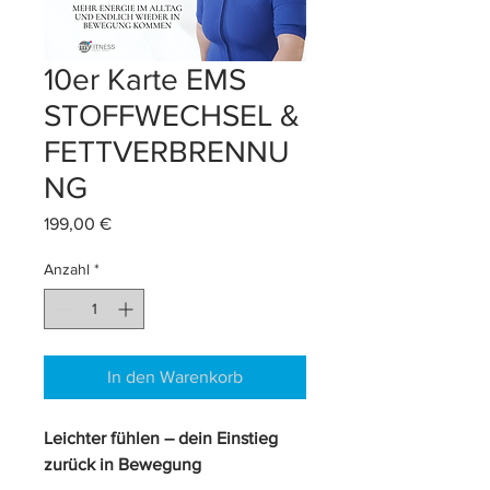
10er Karte EMS
STOFFWECHSEL &
FETTVERBRENNU
NG
Preis
199,00 €
Anzahl
*
In den Warenkorb
Leichter fühlen – dein Einstieg 
zurück in Bewegung