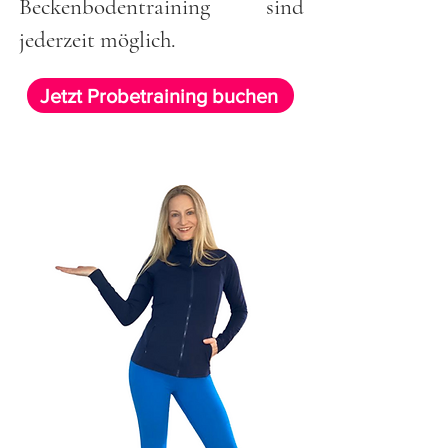
Beckenbodentraining sind
jederzeit möglich.
Jetzt Probetraining buchen