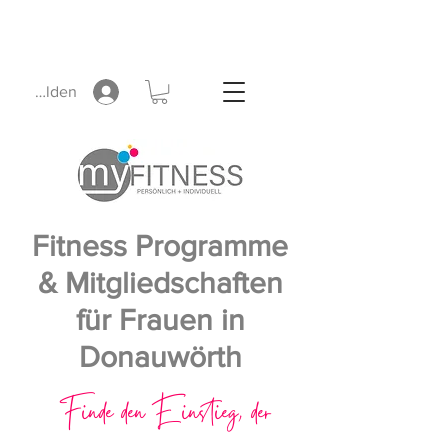
Anmelden
Fitness Programme
& Mitgliedschaften
für Frauen in
Donauwörth
Finde den Einstieg, der