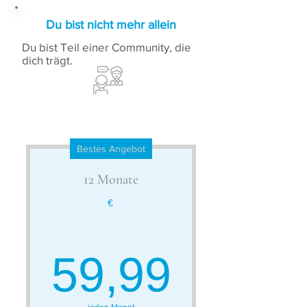
Du bist nicht mehr allein
Du bist Teil einer Community, die
dich trägt.
Bestes Angebot
12 Monate
€
59,99
59,99