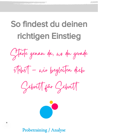
So findest du deinen
richtigen Einstieg
Starte genau da, wo du gerade
stehst – wir begleiten dich
Schritt für Schritt
Probetraining / Analyse