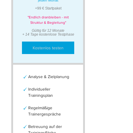
jeden Monat
+99 € Startpaket
"Endlich dranbleiben - mit
Struktur & Begleitung"
Gültig für 12 Monate
+ 14 Tage kostenlose Testphase
Kostenlos testen
Analyse & Zielplanung
Individueller
Trainingsplan
Regelmäßige
Trainergespräche
Betreuung auf der
Trainingsfläche