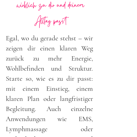
wirklich zu dir und deinem
Alltag passt
Egal, wo du gerade stehst – wir
zeigen dir einen klaren Weg
zurück zu mehr Energie,
Wohlbefinden und Struktur.
Starte so, wie es zu dir passt:
mit einem Einstieg, einem
klaren Plan oder langfristiger
Begleitung. Auch einzelne
Anwendungen wie EMS,
Lymphmassage oder