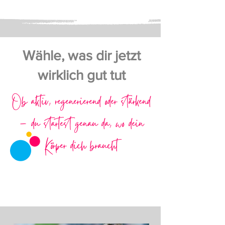
Wähle, was dir jetzt
wirklich gut tut
Ob aktiv, regenerierend oder stärkend
– du startest genau da, wo dein
Körper dich braucht