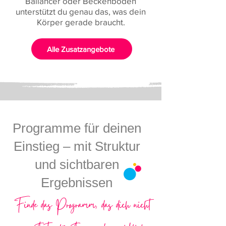
Ballancer oder Beckenboden
unterstützt du genau das, was dein
Körper gerade braucht.
Alle Zusatzangebote
Programme für deinen
Einstieg – mit Struktur
und sichtbaren
Ergebnissen
Finde das Programm, das dich nicht