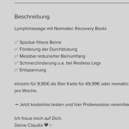
Beschreibung
Lymphmassage mit Normatec Recovery Boots
✅ Spürbar fittere Beine
✅ Förderung der Durchblutung
✅ Messbar reduzierter Beinumfang
✅ Schmerzlinderung u.a. bei Restless Legs
✅ Entspannung
einzeln für 9,90€ als 10er Karte für 49,99€ oder mona
pro Woche.
🠖 Jetzt kostenlos testen und hier Probesession verein
Ich freue mich auf Dich,
Deine Claudia 💖✨