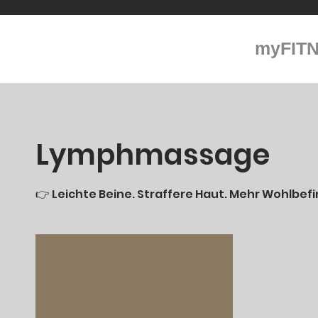
myFIT
Lymphmassage
👉 Leichte Beine. Straffere Haut. Mehr Wohlbef