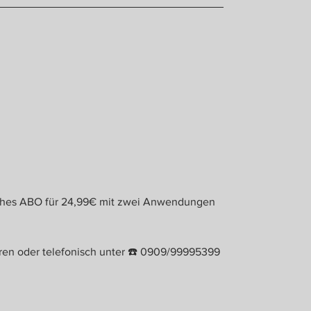
tliches ABO für 24,99€ mit zwei Anwendungen
baren oder telefonisch unter ☎ 0909/99995399