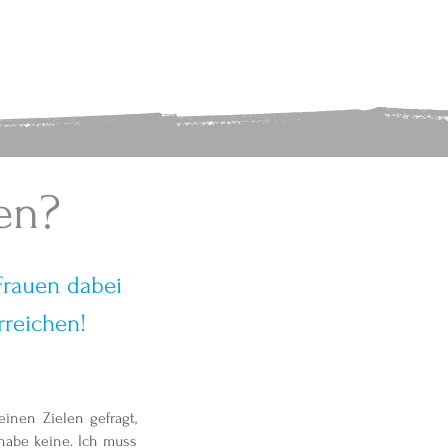
en?
Frauen dabei
rreichen!
inen Zielen gefragt,
habe keine. Ich muss