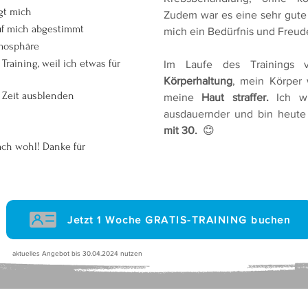
gt mich
Zudem war es eine sehr gute 
auf mich abgestimmt
mich ein Bedürfnis und Freud
tmosphäre
Training, weil ich etwas für
Im Laufe des Trainings v
Körperhaltung
, mein Körper
e Zeit ausblenden
meine
Haut straffer.
Ich wu
ausdauernder und bin heut
mit 30.
😊
ach wohl! Danke für
Jetzt 1 Woche GRATIS-TRAINING buchen
aktuelles Angebot bis 30.04.2024 nutzen