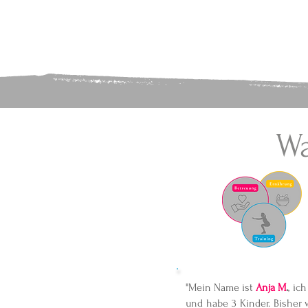
Wa
"Mein Name ist
Anja M
.
, ic
und habe 3 Kinder. Bisher 