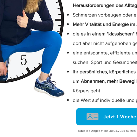
Herausforderungen des Allta
Schmerzen vorbeugen oder 
Mehr Vitalität und Energie im 
die es in einem
"klassischen" 
dort aber nicht aufgehoben g
eine entspannte, effiziente un
suchen, Sport und Gesundheit
ihr
persönliches, körperliches 
um
Abnehmen, mehr Beweglich
.
Körpers geht
die Wert auf individuelle und
Jetzt 1 Woch
aktuelles Angebot bis 30.04.2024 nutzen