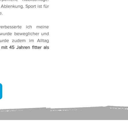
Ablenkung. Sport ist für
e.
erbesserte ich meine
 wurde beweglicher und
rde zudem im Alltag
e
mit 45 Jahren fitter als