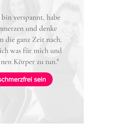
h bin verspannt, habe
hmerzen und denke
n die ganz Zeit nach,
ich was für mich und
nen Körper zu tun."
schmerzfrei sein