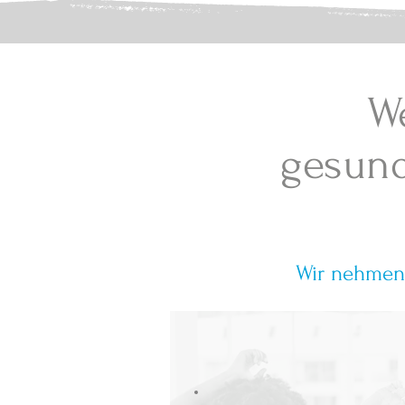
W
gesund
Wir nehmen 