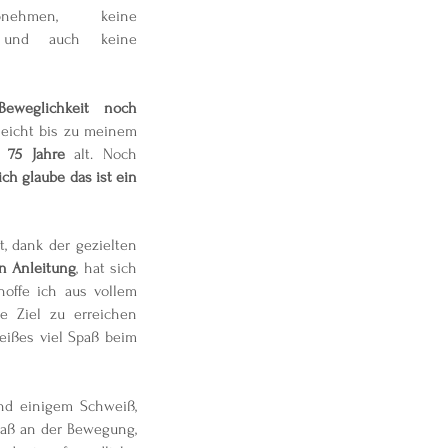
nehmen, keine
 und auch keine
Beweglichkeit noch
leicht bis zu meinem
75 Jahre
alt. Noch
ich glaube das ist ein
t, dank der gezielten
n Anleitung
, hat sich
hoffe ich aus vollem
e Ziel zu erreichen
eißes viel Spaß beim
nd einigem Schweiß,
Spaß an der Bewegung,