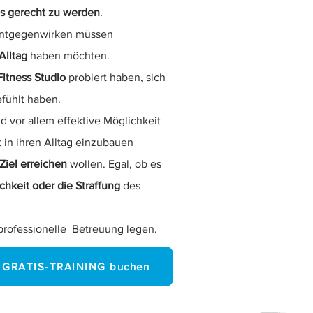
gs gerecht zu werden
.
entgegenwirken müssen
Alltag
haben möchten.
Fitness Studio
probiert haben, sich
efühlt haben.
d vor allem effektive Möglichkeit
 in ihren Alltag einzubauen
Ziel erreichen
wollen. Egal, ob es
keit oder die Straffung
des
 professionelle Betreuung legen.
e GRATIS-TRAINING buchen