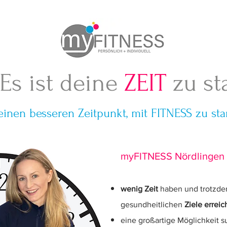
Es ist deine
ZEIT
zu st
einen besseren Zeitpunkt, mit FITNESS zu star
myFITNESS Nördlingen
wenig Zeit
haben und trotzdem
gesundheitlichen
Ziele erreic
eine großartige Möglichkeit 