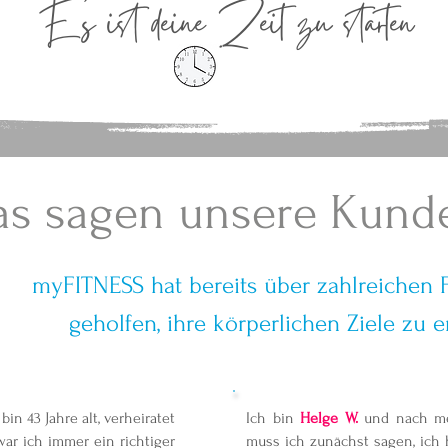
Es ist deine Zeit zu starten
s sagen unsere Kund
myFITNESS hat bereits über zahlreichen 
geholfen, ihre körperlichen Ziele zu e
h bin 43 Jahre alt, verheiratet
Ich bin
Helge W.
und nach me
war ich immer ein richtiger
muss ich zunächst sagen, ich 