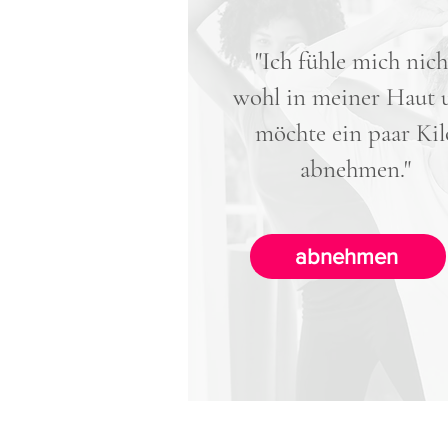
"Ich fühle mich nich
wohl in meiner Haut 
möchte ein paar Kil
abnehmen."
abnehmen