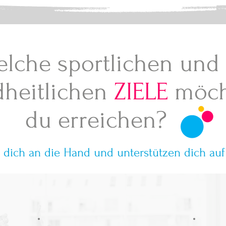
elche sportlichen und
heitlichen
ZIELE
möch
du erreichen?
dich an die Hand und unterstützen dich au