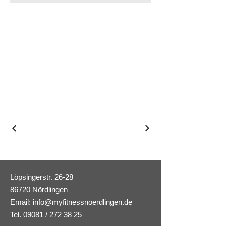
Löpsingerstr. 26-28
86720 Nördlingen
Email:
info@myfitnessnoerdlingen.de
Tel. 09081 / 272 38 25